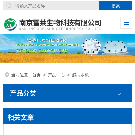
当前位置：
首页
>
产品中心
> 超纯水机
产品分类
相关文章