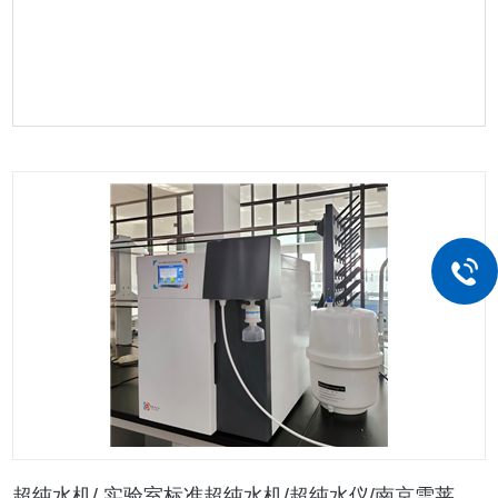
超纯水机/ 实验室标准超纯水机/超纯水仪/南京雪莱