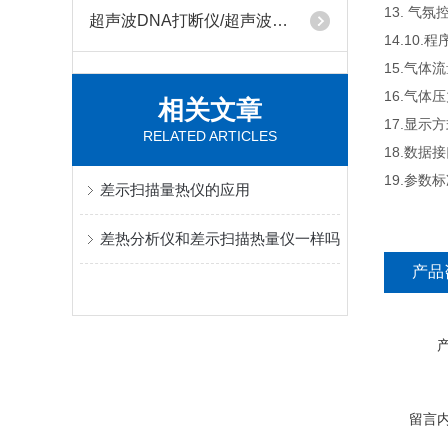
13. 气
超声波DNA打断仪/超声波萃取仪/超声波细胞破碎仪
14.10
15.气体流
16.气体压
相关文章
17.显示方
RELATED ARTICLES
18.数据
19.参
差示扫描量热仪的应用
差热分析仪和差示扫描热量仪一样吗
产品
留言