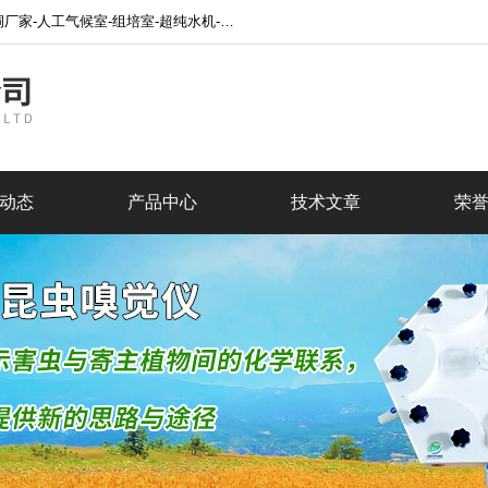
水处理设备-超声波细胞破碎仪-制冷设备-低温恒温槽厂家网站！
动态
产品中心
技术文章
荣