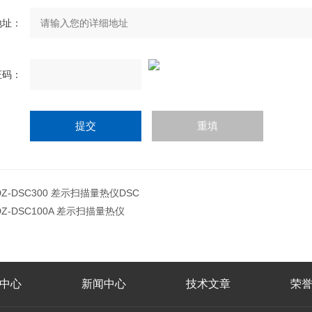
地址：
证码：
DZ-DSC300 差示扫描量热仪DSC
DZ-DSC100A 差示扫描量热仪
中心
新闻中心
技术文章
荣