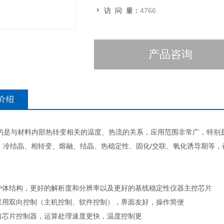
访 问 量：
4766
产品咨询
介绍
量的是与材料内部热转变相关的温度、热流的关系，应用范围非常广，特别
。冷结晶、相转变、熔融、结晶、热稳定性、固化/交联、氧化诱导期等，
的炉体结构，更好的解析度和分辨率以及更好的基线稳定性仪器主控芯片
可采用双向控制（主机控制、软件控制），界面友好，操作简便
进口芯片控制器，运算处理速度更快，温度控制更