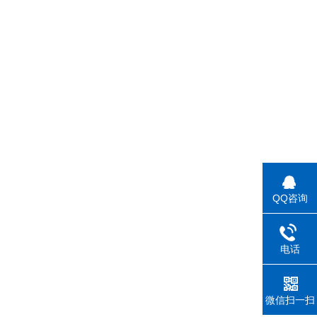
QQ咨询
电话
微信扫一扫