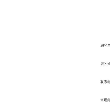
您的
您的
联系
常用