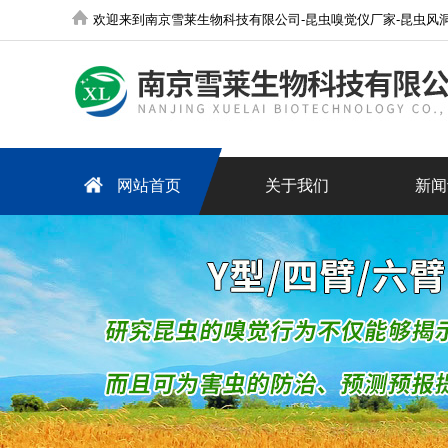
欢迎来到南京雪莱生物科技有限公司-昆虫嗅觉仪厂家-昆虫风洞厂家-人工气候室-组培室-超纯水机-实验室污
网站首页
关于我们
新闻