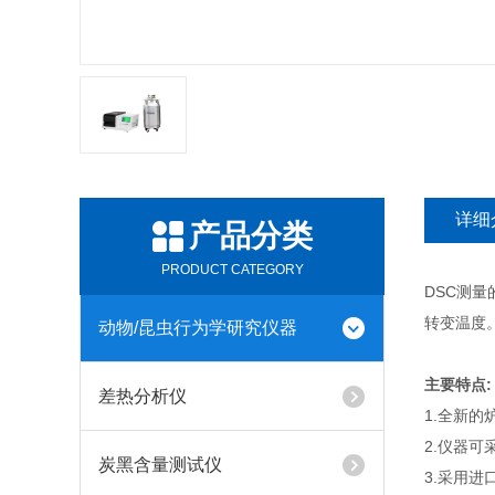
详细
产品分类
PRODUCT CATEGORY
DSC测
转变温度
动物/昆虫行为学研究仪器
主要特点:
差热分析仪
1.全新
2.仪器
炭黑含量测试仪
3.采用