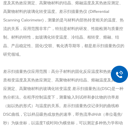
度及其热效应测定、高聚物材料的结晶、熔融温度及其热效应测定、
高聚物材料的玻璃化转变温度。差示扫描量热仪 (Differential
Scanning Calorimeter)，测量的是与材料内部热转变相关的温度、热
流的关系，应用范围非常广，特别是材料的研发、性能检测与质量控
制。材料的特性，如玻璃化转变温度、冷结晶、相转变、熔融、结
晶、产品稳定性、固化/交联、氧化诱导期等，都是差示扫描量热仪的
研究领域。
差示扫描量热仪应用范围：高分子材料的固化反应温度和热效应、物
质相变温度及其热效应测定、高聚物材料的结晶、熔融温度及其热效
应测定、高聚物材料的玻璃化转变温度.差示扫描量热法(DSC)是一种
热分析法。在程序控制温度下，测量输入到试样和参比物的功率差
（如以热的形式）与温度的关系。差示扫描量热仪记录到的曲线称
DSC曲线，它以样品吸热或放热的速率，即热流率dH/dt（单位毫焦/
秒）为纵坐标，以温度T或时间t为横坐标，可以测定多种热力学和动