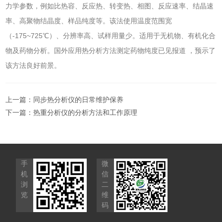
力学参数，例如比热容、反应热、转变热、相图、反应速率、结晶速
率、高聚物结晶度、样品纯度等。该法使用温度范围宽
（-175~725℃）、分辨率高、试样用量少。适用于无机物、有机化合
物及药物分析。国外应用热分析方法测定药物纯度已见报道 ，预示了
该方法良好前景。
上一篇：
同步热分析仪的日常维护保养
下一篇：
热重分析仪的分析方法和工作原理
手
微
机
信
浏
二
览
维
码