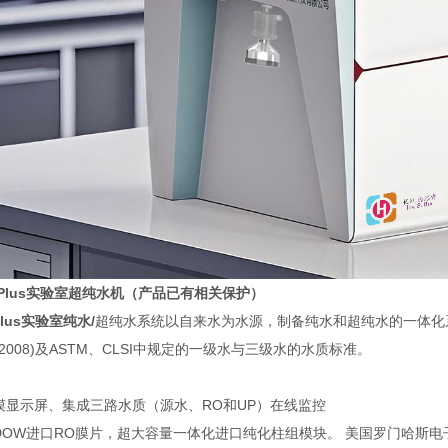
Plus
实验室
超纯水机
（产品已有相关保护）
lus
实验室
纯水
/
超纯水系统以自来水为水源，制备纯水和超纯水的一体化
82-2008)及ASTM、CLSI中规定的一级水与三级水的水质标准。
：
摸显示屏、集成三路水质（源水、RO和UP）在线监控
DOW进口RO膜片，超大容量一体化进口纯化柱组模块。 美国罗门哈斯