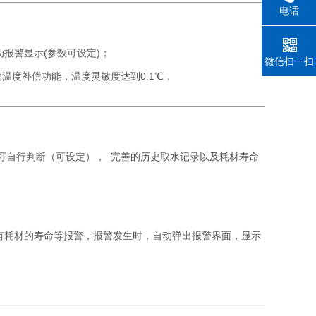
电话
报警显示(参数可设定)；
微信扫一扫
动温度补偿功能，温度灵敏度达到0.1℃，
均可自行判断（可设定）， 完善的历史取水记录以及耗材寿命
有耗材的寿命等报警，报警发生时，自动弹出报警界面，显示