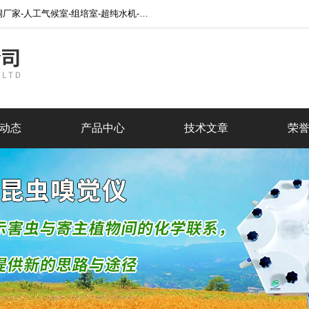
水处理设备-超声波细胞破碎仪-制冷设备-低温恒温槽厂家网站！
动态
产品中心
技术文章
荣