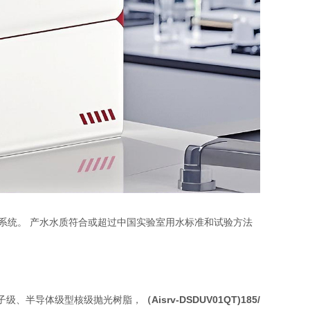
系统。 产水水质符合或超过中国实验室用水标准和试验方法
电子级、半导体级型核级抛光树脂，
（
Aisrv-DSDUV01QT
)185/