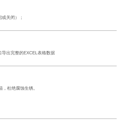
时开启或关闭）；
导出完整的EXCEL表格数据
箱，杜绝腐蚀生锈。