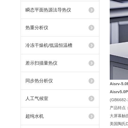
瞬态平面热源法导热仪
热重分析仪
冷冻干燥机/低温恒温槽
差示扫描量热仪
同步热分析仪
Aisrv-
5
.0
Aisrv5.0P
人工气候室
(GB66
产品特点
大屏幕触
超纯水机
美国陶氏