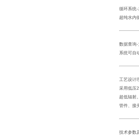
循环系统
超纯水内
数据查询
系统可自
工艺设计
采用低压
超低辐射
管件、接头
技术参数