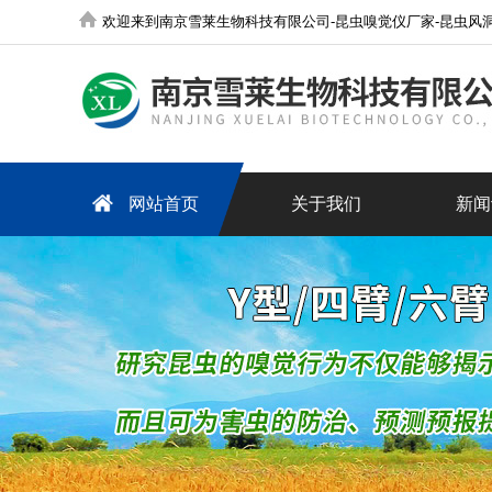
欢迎来到南京雪莱生物科技有限公司-昆虫嗅觉仪厂家-昆虫风洞厂家-人工气候室-组培室-超纯水机-实验室污
网站首页
关于我们
新闻