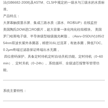
法(GB6682-2008)及ASTM、CLSI中规定的一级水与三级水的水质标
准。
产品特点：
大屏幕触摸显示屏、集成三路水质（源水、RO和UP）在线监控
美国陶氏DOW进口RO膜片，超大容量一体化纯化柱组模块。 美国
罗门哈斯电子级、半导体级型核级抛光树脂，（Aisrv-DSDUV)185/2
54nm双波长紫外杀菌器，精密316L过流罩，有效杀菌，降低TOC。
0.2μm终端过滤器保证终端出水无菌 。
四位密码保护。具备定时待机定时自动关机功能。定时待机（0~60
min）、定时关机（0~24h）。系统循环、全级滤芯报警等管理功
能。
系统主要特性：