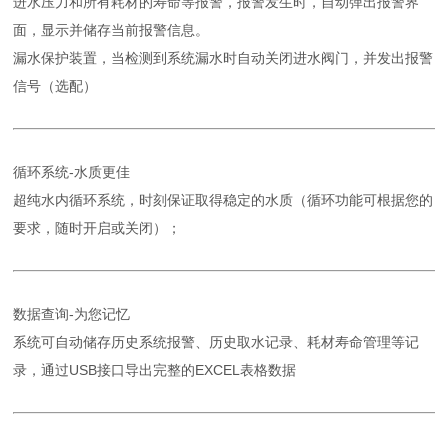
进水压力和所有耗材的寿命等报警，报警发生时，自动弹出报警界
面，显示并储存当前报警信息。
漏水保护装置，当检测到系统漏水时自动关闭进水阀门，并发出报警
信号（选配）
循环系统-水质更佳
超纯水内循环系统，时刻保证取得稳定的水质（循环功能可根据您的
要求，随时开启或关闭）；
数据查询-为您记忆
系统可自动储存历史系统报警、历史取水记录、耗材寿命管理等记
录，通过USB接口导出完整的EXCEL表格数据