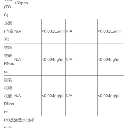
<30ppb
(TO
C)
热源
(内毒
N/A
<0.001Eu/ml
N/A
<0.001Eu/ml
素)
核糖
核酸
N/A
<0.004ng/ml
N/A
<0.004ng/ml
RNas
es
脱氧
核糖
核酸
N/A
<0.024pg/μl
N/A
<0.024pg/μl
DNas
es
RO反渗透水指标：