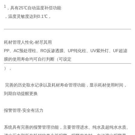
1
，具有25℃自动温度补偿功能
，温度灵敏度达到0.1℃，
耗材管理人性化-材尽其用
PP、AC预处理柱、RO反渗透膜、UP纯化柱、UV紫外灯、UF超滤
膜的使用寿命均可自行判断（可设定
），
完善的历史取水记录以及耗材寿命管理功能，显示耗材使用时间，
到期自动提醒更换
报警管理-安全有活力
系统具有完善的报警管理功能，主要管理进水、纯水及超纯水水质、