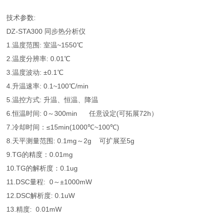
技术参数:
DZ-STA300 同步热分析仪
1.温度范围: 室温~1550℃
2.温度分辨率: 0.01℃
3.温度波动: ±0.1℃
4.升温速率: 0.1~100℃/min
5.温控方式: 升温、恒温、降温
6.恒温时间: 0～300min 任意设定(可拓展72h）
7.冷却时间：≤15min(1000℃~100℃)
8.天平测量范围: 0.1mg～2g 可扩展至5g
9.TG的精度：0.01mg
10.TG的解析度：0.1ug
11.DSC量程: 0～±1000mW
12.DSC解析度: 0.1uW
13.精度: 0.01mW