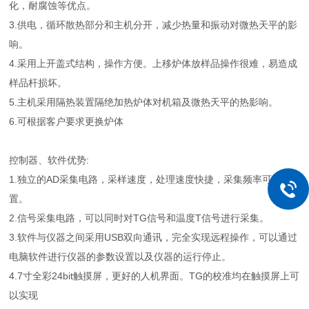
化，耐腐蚀等优点。
3.供电，循环散热部分和主机分开，减少热量和振动对微热天平的影
响。
4.采用上开盖式结构，操作方便。上移炉体放样品操作很难，易造成
样品杆损坏。
5.主机采用隔热装置隔绝加热炉体对机箱及微热天平的热影响。
6.可根据客户要求更换炉体
控制器、软件优势:
1.独立的AD采集电路，采样速度，处理速度快捷，采集频率可以设
置。
2.信号采集电路，可以同时对TG信号和温度T信号进行采集。
3.软件与仪器之间采用USB双向通讯，完全实现远程操作，可以通过
电脑软件进行仪器的参数设置以及仪器的运行停止。
4.7寸全彩24bit触摸屏，更好的人机界面。TG的校准均在触摸屏上可
以实现