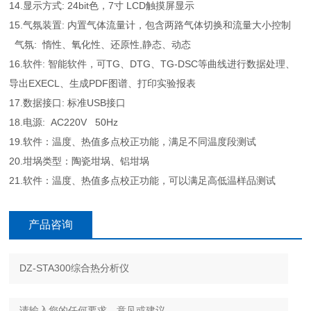
14.显示方式: 24bit色，7寸 LCD触摸屏显示
15.气氛装置: 内置气体流量计，包含两路气体切换和流量大小控制
气氛: 惰性、氧化性、还原性,静态、动态
16.软件: 智能软件，可TG、DTG、TG-DSC等曲线进行数据处理、
导出EXECL、生成PDF图谱、打印实验报表
17.数据接口: 标准USB接口
18.电源: AC220V 50Hz
19.软件：温度、热值多点校正功能，满足不同温度段测试
20.坩埚类型：陶瓷坩埚、铝坩埚
21.软件：温度、热值多点校正功能，可以满足高低温样品测试
产品咨询