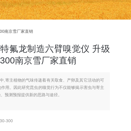
/300南京雪厂家直销
/特氟龙制造六臂嗅觉仪 升级
150/300南京雪厂家直销
中,寄主植物的气味传递着有关取食、产卵及其它活动的可
的作用。因此研究昆虫的嗅觉行为不仅能够揭示害虫与寄主
治、预测预报提供新的思路与途径。
30-300