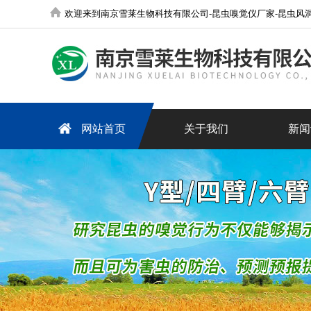
欢迎来到南京雪莱生物科技有限公司-昆虫嗅觉仪厂家-昆虫风洞厂家-人工气候室-组培室-超纯水机-实验室污
网站首页
关于我们
新闻