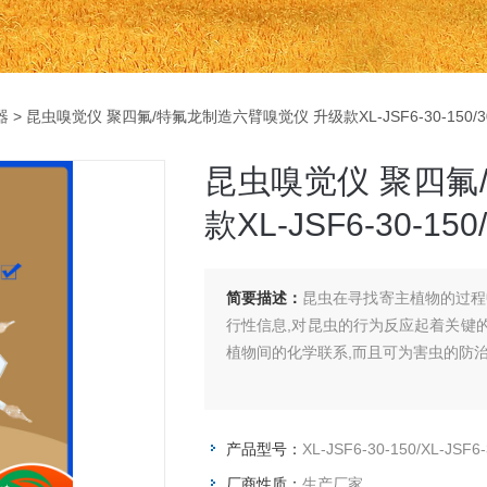
器
> 昆虫嗅觉仪 聚四氟/特氟龙制造六臂嗅觉仪 升级款XL-JSF6-30-150
昆虫嗅觉仪 聚四氟
款XL-JSF6-30-
简要描述：
昆虫在寻找寄主植物的过程
行性信息,对昆虫的行为反应起着关键
植物间的化学联系,而且可为害虫的防
产品型号：
XL-JSF6-30-150/XL-JSF6-
厂商性质：
生产厂家