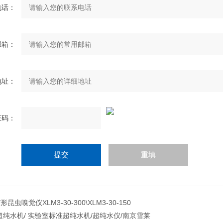
电话：
邮箱：
地址：
证码：
Y形昆虫嗅觉仪XLM3-30-300\XLM3-30-150
超纯水机/ 实验室标准超纯水机/超纯水仪/南京雪莱