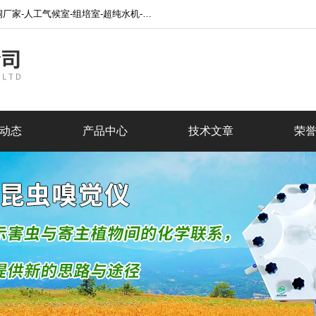
水处理设备-超声波细胞破碎仪-制冷设备-低温恒温槽厂家网站！
动态
产品中心
技术文章
荣