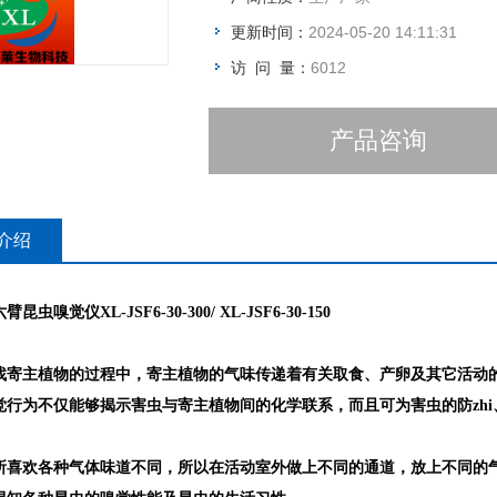
更新时间：
2024-05-20 14:11:31
访 问 量：
6012
产品咨询
介绍
虫嗅觉仪XL-JSF6-30-300/ XL-JSF6-30-150
找寄主植物的过程中，寄主植物的气味传递着有关取食、产卵及其它活动
觉行为不仅能够揭示害虫与寄主植物间的化学联系，而且可为害虫的防zh
所喜欢各种气体味道不同，所以在活动室外做上不同的通道，放上不同的