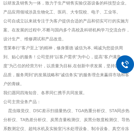
以研发及销售为一体，致力于生产销售实验仪器设备的科技型企业。
产品应用领域涉及生物化工、医药、大专院校、电子、工业等。
公司自成立以来就专注于为客户提供合适的产品和切实可行的实施方
案。在发展的过程中,不断与国内多个高校及科研机构学习交流合作，
设计生产、维修调试和产品改造。
雪莱奉行“客户至上”的精神，修身重德 诚信为本, 竭诚为您提供周
到、贴心的服务！公司坚持“以客户需求”为中心，提高“客户满意
度”为己任的经营方针，以质量为目标,在创新中求发展，坚持以“技术
品质，服务周到”的发展战略和“诚信务实”的服务理念来赢得市场和客
户的青睐。
我们愿同四海知音、各界同仁携手共同发展。
公司主营业务产品：
昆虫嗅觉仪、DSC差示扫描量热仪、TGA热重分析仪、STA同步热
分析仪、TA热差分析仪、炭黑含量检测仪、炭黑分散度检测仪、导热
系数测定仪、超纯水机及实验室污水处理设备、制冷设备、真空冷冻